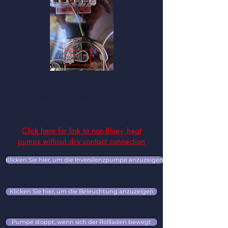
Bei der Blue+ Wärmepumpe muss die
Brücke entfernt und an die AUX 1- oder 2-
Position der Schienenklemmen
angeschlossen werden
Click here for link to non-Blue+ heat
pumps without dry contact connection
Klicken Sie hier, um die Inversilenzpumpe anzuzeigen
Klicken Sie hier, um die Beleuchtung anzuzeigen
Pumpe stoppt, wenn sich der Rollladen bewegt