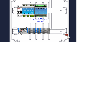
Retournez
Retour au début