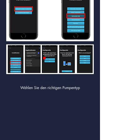
Wählen Sie das LRPCVS-Modul
Wählen Sie den richtigen Pumpentyp